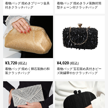
着物バッグ 煌めきプリーツ金具
着物バッグ 煌めきラメ装飾封筒
付きクラッチバッグ
型チェーン付クラッチバッグ
¥
3,720
¥
4,020
(税込)
(税込)
着物バッグ 煌めく輝石装飾の和
着物バッグ 宝石留め具付きビー
装クラッチバッグ
ズ刺繍華やかクラッチバッグ