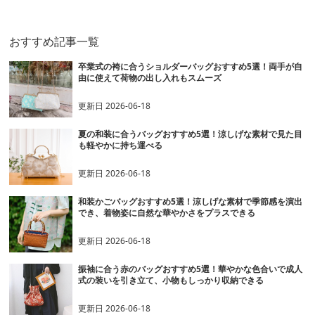
おすすめ記事一覧
卒業式の袴に合うショルダーバッグおすすめ5選！両手が自
由に使えて荷物の出し入れもスムーズ
更新日
2026-06-18
夏の和装に合うバッグおすすめ5選！涼しげな素材で見た目
も軽やかに持ち運べる
更新日
2026-06-18
和装かごバッグおすすめ5選！涼しげな素材で季節感を演出
でき、着物姿に自然な華やかさをプラスできる
更新日
2026-06-18
振袖に合う赤のバッグおすすめ5選！華やかな色合いで成人
式の装いを引き立て、小物もしっかり収納できる
更新日
2026-06-18