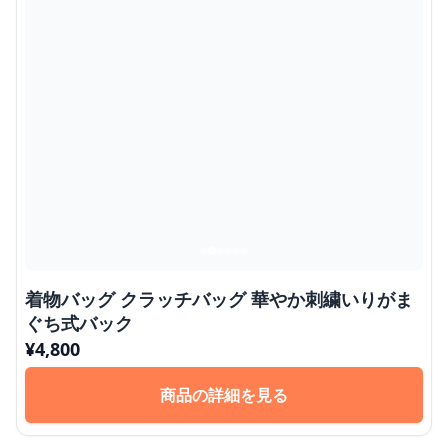
着物バッグ クラッチバッグ 華やか刺繍いりがま
ぐち式バック
¥
4,800
商品の詳細を見る