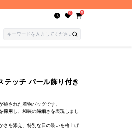
0
0
ステッチ パール飾り付き
が施された着物バッグです。
を採用し、和装の繊細さを表現しまし
かさを添え、特別な日の装いを格上げ