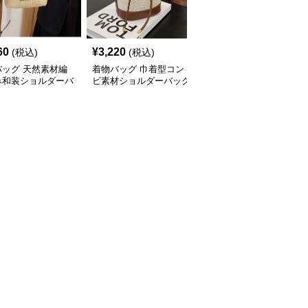
60
¥
3,220
¥
2,960
(税込)
(税込)
(税込)
バッグ 天然素材編
着物バッグ 巾着型コン
着物バッグ 鶴と菊刺繍
み和装ショルダーバ
ビ素材ショルダーバッグ
がま口和装クラッチバッ
グ