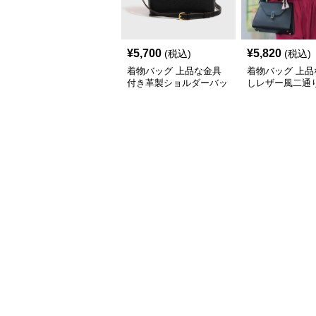
¥
5,700
¥
5,820
(税込)
(税込)
着物バッグ 上品な金具
着物バッグ 上品
付き革製ショルダーバッ
しレザー風二通
グ
ンドバッグ