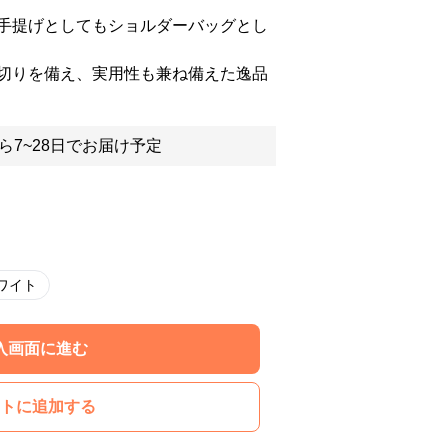
手提げとしてもショルダーバッグとし
切りを備え、実用性も兼ね備えた逸品
ら7~28日でお届け予定
ワイト
入画面に進む
トに追加する