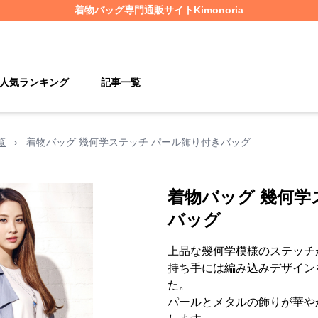
着物バッグ
専門通販サイト
Kimonoria
人気ランキング
記事一覧
覧
›
着物バッグ 幾何学ステッチ パール飾り付きバッグ
着物バッグ 幾何学
バッグ
上品な幾何学模様のステッチ
持ち手には編み込みデザイン
た。
パールとメタルの飾りが華や