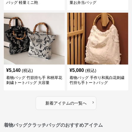
バッグ 軽量ミニ鞄
量お弁当バッグ
¥
5,140
¥
5,080
(税込)
(税込)
着物バッグ 竹節持ち手 和柄草花
着物バッグ 手作り和風白花刺繍
刺繍トートバッグ 大容量
竹持ち手トートバッグ
›
新着アイテムの一覧へ
着物バッグクラッチバッグのおすすめアイテム