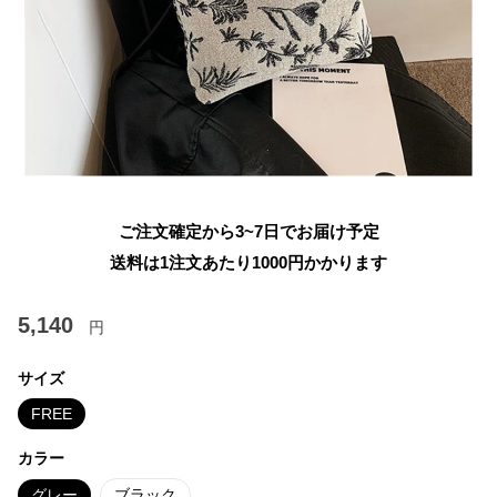
ご注文確定から3~7日でお届け予定
送料は1注文あたり
1000
円かかります
5,140
円
サイズ
FREE
カラー
グレー
ブラック