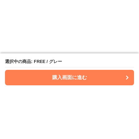
選択中の商品: FREE / グレー
選択中の商品: FREE / グレー
購入画面に進む
購入画面に進む