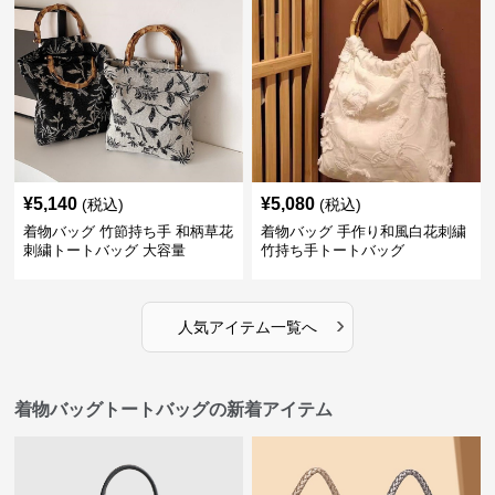
¥
5,140
¥
5,080
(税込)
(税込)
着物バッグ 竹節持ち手 和柄草花
着物バッグ 手作り和風白花刺繍
刺繍トートバッグ 大容量
竹持ち手トートバッグ
›
人気アイテム一覧へ
着物バッグトートバッグの新着アイテム