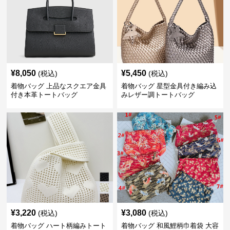
¥
8,050
¥
5,450
(税込)
(税込)
着物バッグ 上品なスクエア金具
着物バッグ 星型金具付き編み込
付き本革トートバッグ
みレザー調トートバッグ
¥
3,220
¥
3,080
(税込)
(税込)
着物バッグ ハート柄編みトート
着物バッグ 和風鯉柄巾着袋 大容