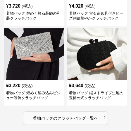
¥
3,720
¥
4,020
(税込)
(税込)
着物バッグ 煌めく輝石装飾の和
着物バッグ 宝石留め具付きビー
装クラッチバッグ
ズ刺繍華やかクラッチバッグ
¥
3,220
¥
3,640
(税込)
(税込)
着物バッグ 煌めく編み込みビジ
着物バッグ 縦ストライプ生地の
ュー装飾クラッチバッグ
玉留め式クラッチバッグ
›
着物バッグ
の
クラッチバッグ
一覧へ