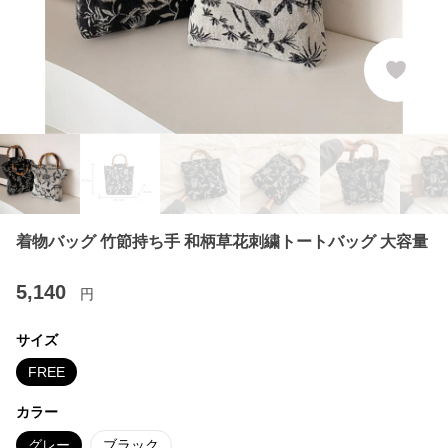
着物バッグ 竹節持ち手 和柄草花刺繍トートバッグ 大容量
5,140
円
サイズ
FREE
カラー
グレー
ブラック