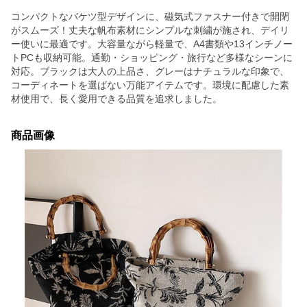
コンパクトなバケツ型デザインに、磁気式ファスナー付きで開閉
がスムーズ！丈夫な帆布素材にシンプルな刺繍が施され、デイリ
ー使いに最適です。大容量ながら軽量で、A4書類や13インチノー
トPCも収納可能。通勤・ショッピング・旅行など多様なシーンに
対応。ブラックは大人の上品さ、グレーはナチュラルな印象で、
コーディネートを選ばない万能アイテムです。環境に配慮した素
材使用で、長く愛用できる品質を追求しました。
商品画像