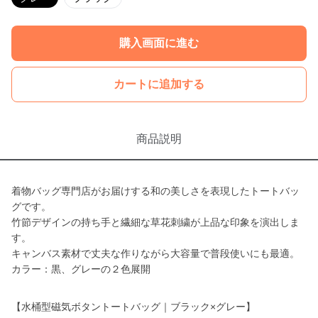
購入画面に進む
カートに追加する
商品説明
着物バッグ専門店がお届けする和の美しさを表現したトートバッ
グです。
竹節デザインの持ち手と繊細な草花刺繍が上品な印象を演出しま
す。
キャンバス素材で丈夫な作りながら大容量で普段使いにも最適。
カラー：黒、グレーの２色展開
【水桶型磁気ボタントートバッグ｜ブラック×グレー】