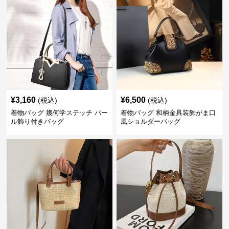
¥
3,160
¥
6,500
(税込)
(税込)
着物バッグ 幾何学ステッチ パー
着物バッグ 和柄金具装飾がま口
ル飾り付きバッグ
風ショルダーバッグ