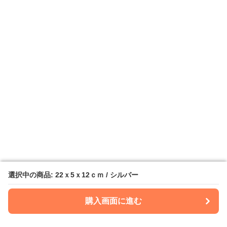
選択中の商品: 22ｘ5ｘ12ｃｍ / シルバー
選択中の商品: 22ｘ5ｘ12ｃｍ / シルバー
購入画面に進む
購入画面に進む