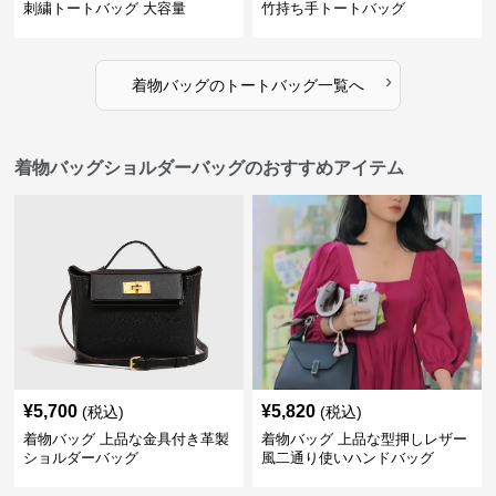
刺繍トートバッグ 大容量
竹持ち手トートバッグ
›
着物バッグ
の
トートバッグ
一覧へ
着物バッグショルダーバッグのおすすめアイテム
¥
5,700
¥
5,820
(税込)
(税込)
着物バッグ 上品な金具付き革製
着物バッグ 上品な型押しレザー
ショルダーバッグ
風二通り使いハンドバッグ