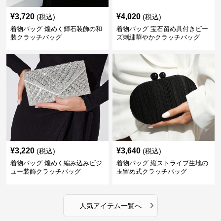
¥
3,720
¥
4,020
(税込)
(税込)
着物バッグ 煌めく輝石装飾の和
着物バッグ 宝石留め具付きビー
装クラッチバッグ
ズ刺繍華やかクラッチバッグ
¥
3,220
¥
3,640
(税込)
(税込)
着物バッグ 煌めく編み込みビジ
着物バッグ 縦ストライプ生地の
ュー装飾クラッチバッグ
玉留め式クラッチバッグ
›
人気アイテム一覧へ