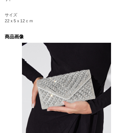
サイズ
22ｘ5ｘ12ｃｍ
商品画像