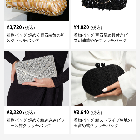
¥
3,720
¥
4,020
(税込)
(税込)
着物バッグ 煌めく輝石装飾の和
着物バッグ 宝石留め具付きビー
装クラッチバッグ
ズ刺繍華やかクラッチバッグ
¥
3,220
¥
3,640
(税込)
(税込)
着物バッグ 煌めく編み込みビジ
着物バッグ 縦ストライプ生地の
ュー装飾クラッチバッグ
玉留め式クラッチバッグ