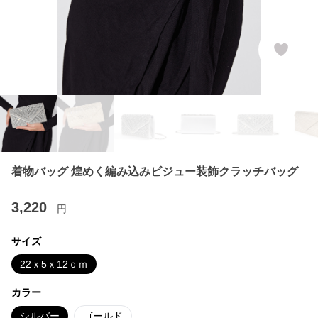
着物バッグ 煌めく編み込みビジュー装飾クラッチバッグ
3,220
円
サイズ
22ｘ5ｘ12ｃｍ
カラー
シルバー
ゴールド