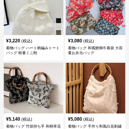
¥
3,220
¥
3,080
(税込)
(税込)
着物バッグ ハート柄編みトート
着物バッグ 和風鯉柄巾着袋 大容
バッグ 軽量ミニ鞄
量お弁当バッグ
¥
5,140
¥
5,080
(税込)
(税込)
着物バッグ 竹節持ち手 和柄草花
着物バッグ 手作り和風白花刺繍